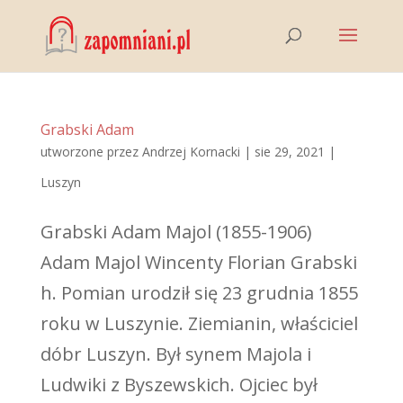
Grabski Adam
utworzone przez
Andrzej Kornacki
|
sie 29, 2021
|
Luszyn
Grabski Adam Majol (1855-1906)
Adam Majol Wincenty Florian Grabski
h. Pomian urodził się 23 grudnia 1855
roku w Luszynie. Ziemianin, właściciel
dóbr Luszyn. Był synem Majola i
Ludwiki z Byszewskich. Ojciec był