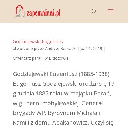
Godziejewski Eugeniusz
utworzone przez
Andrzej Kornacki
|
paź 1, 2019
|
Cmentarz parafii w Brzozowie
Godziejewski Eugeniusz (1885-1938)
Eugeniusz Godziejewski urodził się 17
grudnia 1885 roku w majątku Barań,
w guberni mohylewskiej. Generał
brygady WP. Był synem Michała i
Kamili z domu Abakanowicz. Uczył się