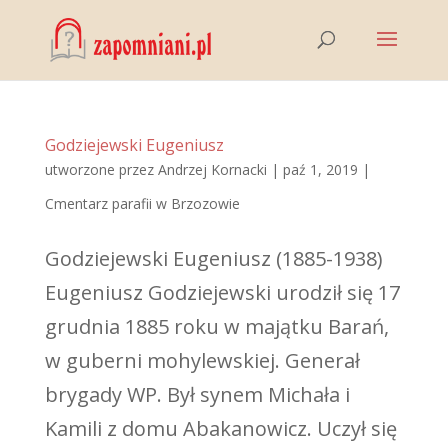
Godziejewski Eugeniusz
utworzone przez
Andrzej Kornacki
|
paź 1, 2019
|
Cmentarz parafii w Brzozowie
Godziejewski Eugeniusz (1885-1938)
Eugeniusz Godziejewski urodził się 17
grudnia 1885 roku w majątku Barań,
w guberni mohylewskiej. Generał
brygady WP. Był synem Michała i
Kamili z domu Abakanowicz. Uczył się