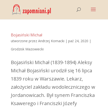
Bojasiński Michał
utworzone przez
Andrzej Kornacki
|
paź 24, 2020
|
Grodzisk Mazowiecki
Bojasiński Michał (1839-1894) Aleksy
Michał Bojasiński urodził się 16 lipca
1839 roku w Warszawie. Lekarz,
założyciel zakładu wodoleczniczego w
Jordanowicach. Był synem Franciszka
Ksawerego i Franciszki Józefy