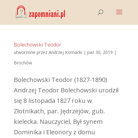
Bolechowski Teodor
utworzone przez
Andrzej Kornacki
|
paź 30, 2019
|
Brochów
Bolechowski Teodor (1827-1890)
Andrzej Teodor Bolechowski urodził
się 8 listopada 1827 roku w
Złotnikach, par. Jędrzejów, gub.
kielecka. Nauczyciel. Był synem
Dominika i Eleonory z domu