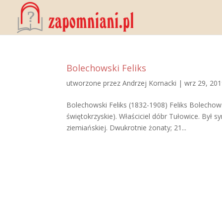
Bolechowski Feliks
utworzone przez
Andrzej Kornacki
|
wrz 29, 20
Bolechowski Feliks (1832-1908) Feliks Bolechows
świętokrzyskie). Właściciel dóbr Tułowice. Był 
ziemiańskiej. Dwukrotnie żonaty; 21...