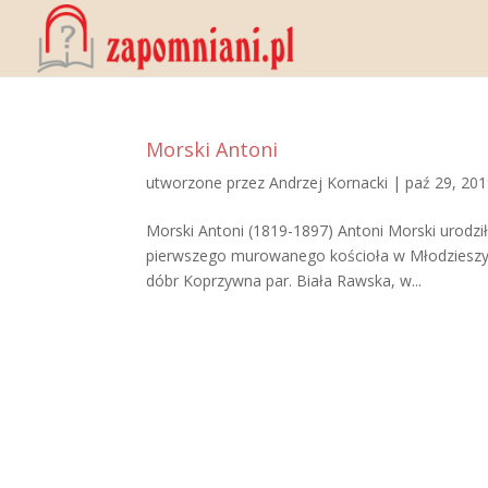
Morski Antoni
utworzone przez
Andrzej Kornacki
|
paź 29, 20
Morski Antoni (1819-1897) Antoni Morski urodził
pierwszego murowanego kościoła w Młodzieszynie
dóbr Koprzywna par. Biała Rawska, w...