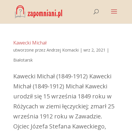
Kawecki Michał
utworzone przez
Andrzej Kornacki
|
wrz 2, 2021
|
Białotarsk
Kawecki Michał (1849-1912) Kawecki
Michał (1849-1912) Michał Kawecki
urodził się 15 września 1849 roku w
Różycach w ziemi łęczyckiej; zmarł 25
września 1912 roku w Zawadzie.
Ojciec Józefa Stefana Kaweckiego,