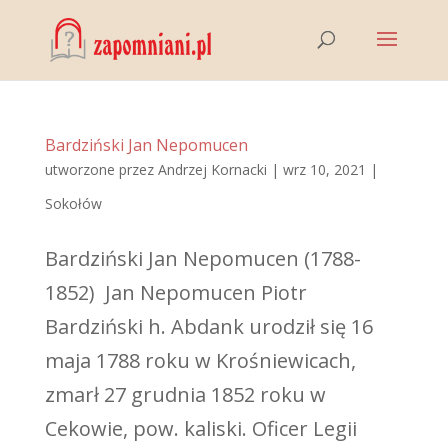
Bardziński Jan Nepomucen
utworzone przez
Andrzej Kornacki
|
wrz 10, 2021
|
Sokołów
Bardziński Jan Nepomucen (1788-
1852) Jan Nepomucen Piotr
Bardziński h. Abdank urodził się 16
maja 1788 roku w Krośniewicach,
zmarł 27 grudnia 1852 roku w
Cekowie, pow. kaliski. Oficer Legii