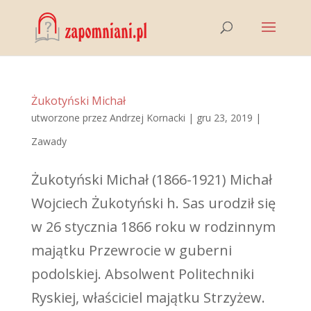
Żukotyński Michał
utworzone przez
Andrzej Kornacki
|
gru 23, 2019
|
Zawady
Żukotyński Michał (1866-1921) Michał
Wojciech Żukotyński h. Sas urodził się
w 26 stycznia 1866 roku w rodzinnym
majątku Przewrocie w guberni
podolskiej. Absolwent Politechniki
Ryskiej, właściciel majątku Strzyżew.