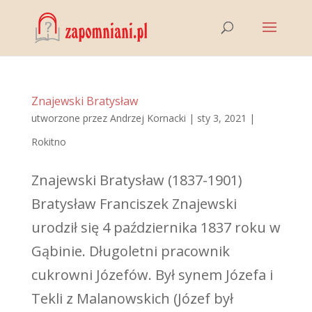
Znajewski Bratysław
utworzone przez
Andrzej Kornacki
|
sty 3, 2021
|
Rokitno
Znajewski Bratysław (1837-1901)
Bratysław Franciszek Znajewski
urodził się 4 października 1837 roku w
Gąbinie. Długoletni pracownik
cukrowni Józefów. Był synem Józefa i
Tekli z Malanowskich (Józef był