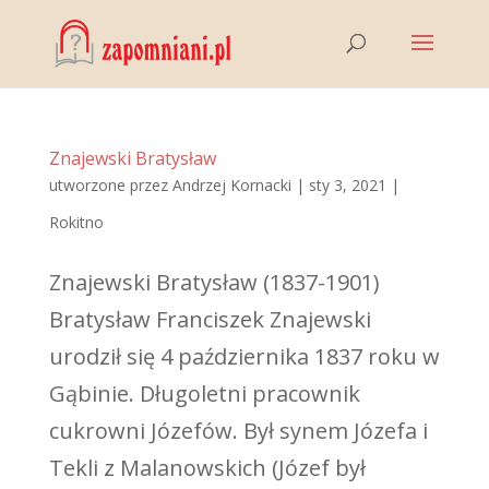
Znajewski Bratysław
utworzone przez
Andrzej Kornacki
|
sty 3, 2021
|
Rokitno
Znajewski Bratysław (1837-1901)
Bratysław Franciszek Znajewski
urodził się 4 października 1837 roku w
Gąbinie. Długoletni pracownik
cukrowni Józefów. Był synem Józefa i
Tekli z Malanowskich (Józef był