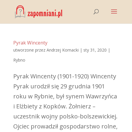
Pyrak Wincenty
utworzone przez
Andrzej Kornacki
|
sty 31, 2020
|
Rybno
Pyrak Wincenty (1901-1920) Wincenty
Pyrak urodził się 29 grudnia 1901
roku w Rybnie, był synem Wawrzyńca
i Elżbiety z Kopków. Żołnierz –
uczestnik wojny polsko-bolszewickiej.
Ojciec prowadził gospodarstwo rolne,