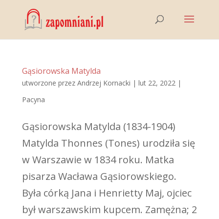
Gąsiorowska Matylda
utworzone przez
Andrzej Kornacki
|
lut 22, 2022
|
Pacyna
Gąsiorowska Matylda (1834-1904)
Matylda Thonnes (Tones) urodziła się
w Warszawie w 1834 roku. Matka
pisarza Wacława Gąsiorowskiego.
Była córką Jana i Henrietty Maj, ojciec
był warszawskim kupcem. Zamężna; 2