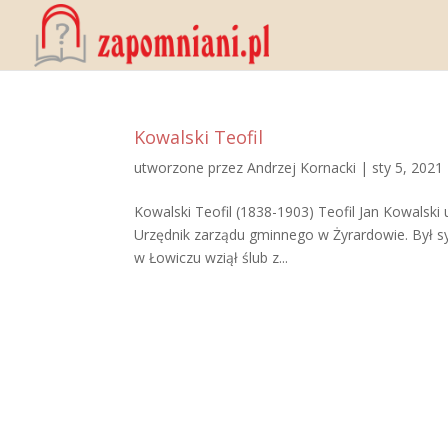
Kowalski Teofil
utworzone przez
Andrzej Kornacki
|
sty 5, 2021
Kowalski Teofil (1838-1903) Teofil Jan Kowalski 
Urzędnik zarządu gminnego w Żyrardowie. Był sy
w Łowiczu wziął ślub z...