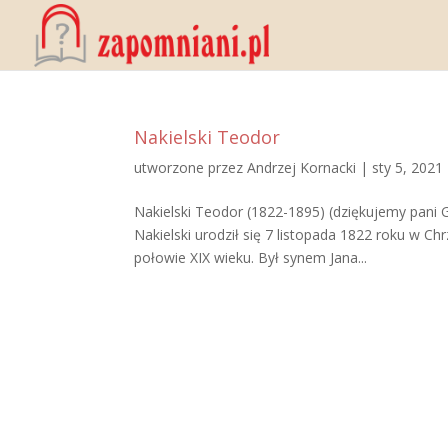
Nakielski Teodor
utworzone przez
Andrzej Kornacki
|
sty 5, 2021
Nakielski Teodor (1822-1895) (dziękujemy pani
Nakielski urodził się 7 listopada 1822 roku w Ch
połowie XIX wieku. Był synem Jana...