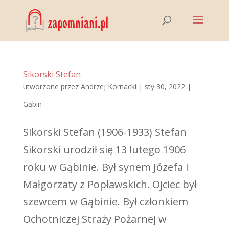
Sikorski Stefan
utworzone przez
Andrzej Kornacki
|
sty 30, 2022
|
Gąbin
Sikorski Stefan (1906-1933) Stefan
Sikorski urodził się 13 lutego 1906
roku w Gąbinie. Był synem Józefa i
Małgorzaty z Popławskich. Ojciec był
szewcem w Gąbinie. Był członkiem
Ochotniczej Straży Pożarnej w