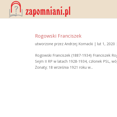
Rogowski Franciszek
utworzone przez
Andrzej Kornacki
|
lut 1, 2020
Rogowski Franciszek (1887-1934) Franciszek Rog
Sejm II RP w latach 1928-1934, członek PSL, wój
Żonaty; 18 września 1921 roku w...