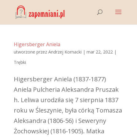
Higersberger Aniela
utworzone przez
Andrzej Kornacki
|
mar 22, 2022
|
Trębki
Higersberger Aniela (1837-1877)
Aniela Pulcheria Aleksandra Pruszak
h. Leliwa urodziła się 7 sierpnia 1837
roku w Śleszynie, była córką Tomasza
Aleksandra (1806-56) i Seweryny
Żochowskiej (1816-1905). Matka