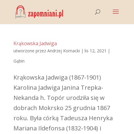
Krąkowska Jadwiga
utworzone przez
Andrzej Kornacki
|
lis 12, 2021
|
Gąbin
Krąkowska Jadwiga (1867-1901)
Karolina Jadwiga Janina Trepka-
Nekanda h. Topór urodziła się w
dobrach Mokrsko 25 grudnia 1867
roku. Była córką Tadeusza Henryka
Mariana Ildefonsa (1832-1904) i