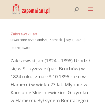
Zakrzewski Jan
utworzone przez
Andrzej Kornacki
|
sty 1, 2021
|
Radziejowice
Zakrzewski Jan (1824 – 1896) Urodził
się w Strzyżewie (par. Brochów) w
1824 roku, zmarł 3.10.1896 roku w
Hamerni w wieku 73 lat. Młynarz w
Kamionie Skierniewickim, Grzymku i
w Hamerni. Był synem Bonifacego i