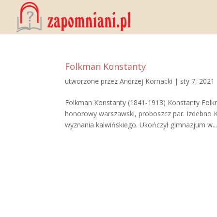
Folkman Konstanty
utworzone przez
Andrzej Kornacki
|
sty 7, 2021
Folkman Konstanty (1841-1913) Konstanty Folkm
honorowy warszawski, proboszcz par. Izdebno Koś
wyznania kalwińskiego. Ukończył gimnazjum w..