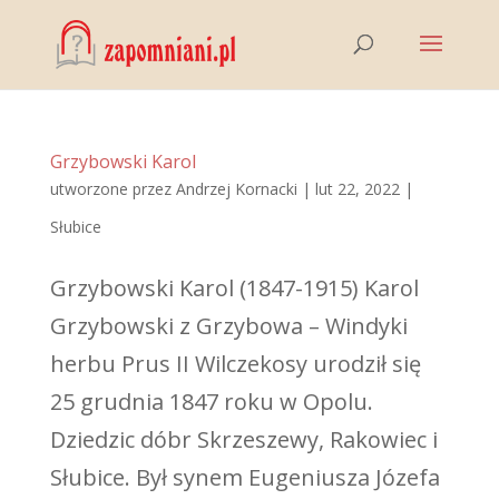
Grzybowski Karol
utworzone przez
Andrzej Kornacki
|
lut 22, 2022
|
Słubice
Grzybowski Karol (1847-1915) Karol
Grzybowski z Grzybowa – Windyki
herbu Prus II Wilczekosy urodził się
25 grudnia 1847 roku w Opolu.
Dziedzic dóbr Skrzeszewy, Rakowiec i
Słubice. Był synem Eugeniusza Józefa