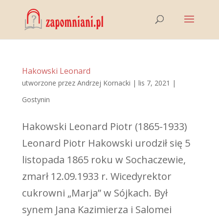
Hakowski Leonard
utworzone przez
Andrzej Kornacki
|
lis 7, 2021
|
Gostynin
Hakowski Leonard Piotr (1865-1933)
Leonard Piotr Hakowski urodził się 5
listopada 1865 roku w Sochaczewie,
zmarł 12.09.1933 r. Wicedyrektor
cukrowni „Marja” w Sójkach. Był
synem Jana Kazimierza i Salomei