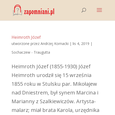
Heimroth Józef
utworzone przez
Andrzej Kornacki
|
lis 4, 2019
|
Sochaczew - Traugutta
Heimroth Józef (1855-1930) Józef
Heimroth urodził się 15 września
1855 roku w Stulsku par. Mikołajew
nad Dniestrem, był synem Marcina i
Marianny z Szalkiewiczów. Artysta-
malarz; miał brata Karola, urzędnika