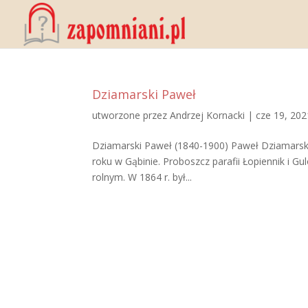
Dziamarski Paweł
utworzone przez
Andrzej Kornacki
|
cze 19, 202
Dziamarski Paweł (1840-1900) Paweł Dziamarski 
roku w Gąbinie. Proboszcz parafii Łopiennik i G
rolnym. W 1864 r. był...