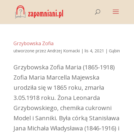
Grzybowska Zofia
utworzone przez
Andrzej Kornacki
|
lis 4, 2021
|
Gąbin
Grzybowska Zofia Maria (1865-1918)
Zofia Maria Marcella Majewska
urodziła się w 1865 roku, zmarła
3.05.1918 roku. Żona Leonarda
Grzybowskiego, chemika cukrowni
Model i Sanniki. Była córką Stanisława
Jana Michała Władysława (1846-1916) i