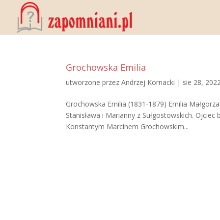
Grochowska Emilia
utworzone przez
Andrzej Kornacki
|
sie 28, 202
Grochowska Emilia (1831-1879) Emilia Małgorzat
Stanisława i Marianny z Sułgostowskich. Ojciec 
Konstantym Marcinem Grochowskim...