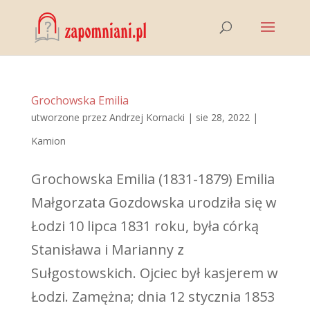
Grochowska Emilia
utworzone przez
Andrzej Kornacki
|
sie 28, 2022
|
Kamion
Grochowska Emilia (1831-1879) Emilia
Małgorzata Gozdowska urodziła się w
Łodzi 10 lipca 1831 roku, była córką
Stanisława i Marianny z
Sułgostowskich. Ojciec był kasjerem w
Łodzi. Zamężna; dnia 12 stycznia 1853