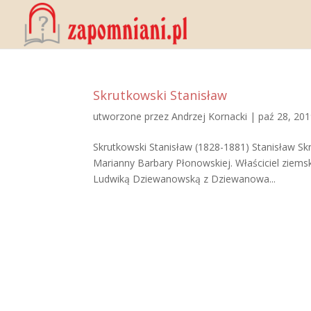
Skrutkowski Stanisław
utworzone przez
Andrzej Kornacki
|
paź 28, 20
Skrutkowski Stanisław (1828-1881) Stanisław Skr
Marianny Barbary Płonowskiej. Właściciel ziemsk
Ludwiką Dziewanowską z Dziewanowa...