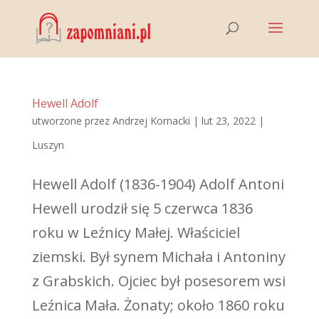
Hewell Adolf
utworzone przez
Andrzej Kornacki
|
lut 23, 2022
|
Luszyn
Hewell Adolf (1836-1904) Adolf Antoni
Hewell urodził się 5 czerwca 1836
roku w Leźnicy Małej. Właściciel
ziemski. Był synem Michała i Antoniny
z Grabskich. Ojciec był posesorem wsi
Leźnica Mała. Żonaty; około 1860 roku