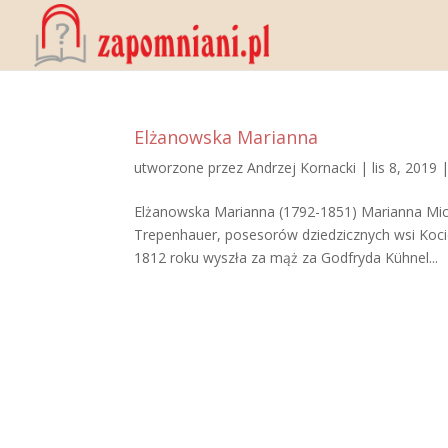
Elżanowska Marianna
utworzone przez
Andrzej Kornacki
|
lis 8, 2019
Elżanowska Marianna (1792-1851) Marianna Micha
Trepenhauer, posesorów dziedzicznych wsi Koci
1812 roku wyszła za mąż za Godfryda Kühnel...