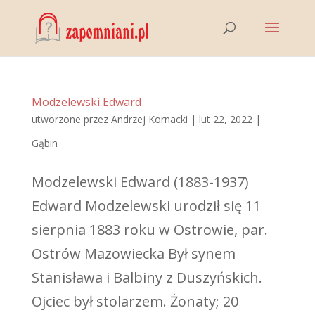
Modzelewski Edward
utworzone przez
Andrzej Kornacki
|
lut 22, 2022
|
Gąbin
Modzelewski Edward (1883-1937)
Edward Modzelewski urodził się 11
sierpnia 1883 roku w Ostrowie, par.
Ostrów Mazowiecka Był synem
Stanisława i Balbiny z Duszyńskich.
Ojciec był stolarzem. Żonaty; 20