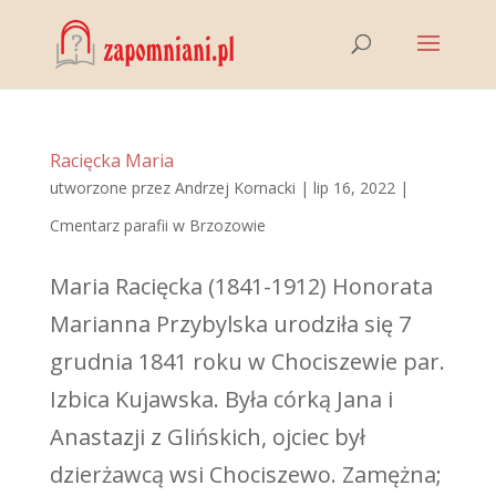
Racięcka Maria
utworzone przez
Andrzej Kornacki
|
lip 16, 2022
|
Cmentarz parafii w Brzozowie
Maria Racięcka (1841-1912) Honorata
Marianna Przybylska urodziła się 7
grudnia 1841 roku w Chociszewie par.
Izbica Kujawska. Była córką Jana i
Anastazji z Glińskich, ojciec był
dzierżawcą wsi Chociszewo. Zamężna;