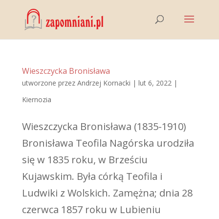
Wieszczycka Bronisława
utworzone przez
Andrzej Kornacki
|
lut 6, 2022
|
Kiernozia
Wieszczycka Bronisława (1835-1910)
Bronisława Teofila Nagórska urodziła
się w 1835 roku, w Brześciu
Kujawskim. Była córką Teofila i
Ludwiki z Wolskich. Zamężna; dnia 28
czerwca 1857 roku w Lubieniu