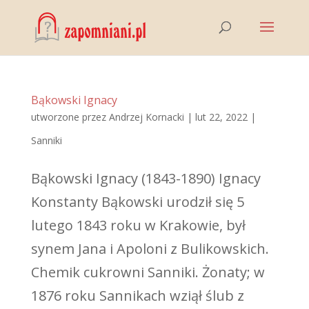
Bąkowski Ignacy
utworzone przez
Andrzej Kornacki
|
lut 22, 2022
|
Sanniki
Bąkowski Ignacy (1843-1890) Ignacy
Konstanty Bąkowski urodził się 5
lutego 1843 roku w Krakowie, był
synem Jana i Apoloni z Bulikowskich.
Chemik cukrowni Sanniki. Żonaty; w
1876 roku Sannikach wziął ślub z