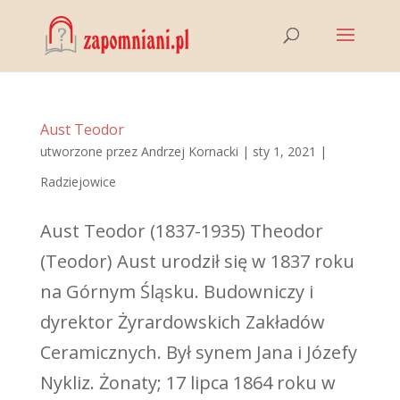
Aust Teodor
utworzone przez
Andrzej Kornacki
|
sty 1, 2021
|
Radziejowice
Aust Teodor (1837-1935) Theodor
(Teodor) Aust urodził się w 1837 roku
na Górnym Śląsku. Budowniczy i
dyrektor Żyrardowskich Zakładów
Ceramicznych. Był synem Jana i Józefy
Nykliz. Żonaty; 17 lipca 1864 roku w