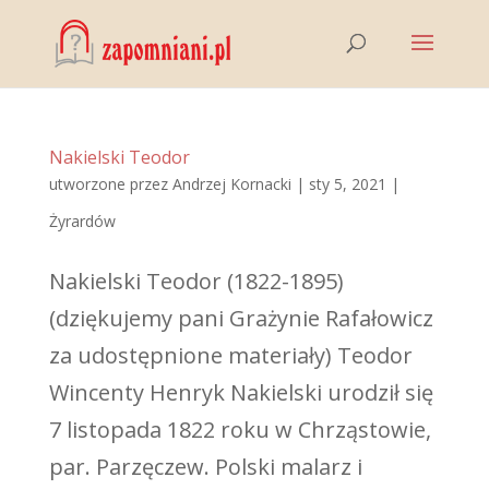
Nakielski Teodor
utworzone przez
Andrzej Kornacki
|
sty 5, 2021
|
Żyrardów
Nakielski Teodor (1822-1895)
(dziękujemy pani Grażynie Rafałowicz
za udostępnione materiały) Teodor
Wincenty Henryk Nakielski urodził się
7 listopada 1822 roku w Chrząstowie,
par. Parzęczew. Polski malarz i