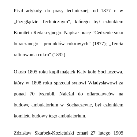
Pisał artykuły do prasy technicznej; od 1877 r. w
„Przeglądzie Technicznym”, którego był członkiem
Komitetu Redakcyjnego. Napisał pracę ”Cedzenie soku
buraczanego i produktów cukrowych” (1877); „Teoria
rafinowania cukru” (1892)
Około 1895 roku kupił majątek Kąty koło Sochaczewa,
który w 1898 roku sprzedał synowi Władysławowi za
ponad 70 tys.rubli.
Należał do ofiarodawców na
budowę ambulatorium w Sochaczewie, był członkiem
komitetu budowy tego ambulatorium.
Zdzisław Skarbek-Kozietulski zmarł 27 lutego 1905