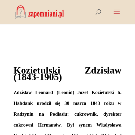
Kozietulski Zdzisław
(1843-1905)
Zdzisław Leonard (Leonid) Józef Kozietulski h.
Habdank urodził się 30 marca 1843 roku w
Radzyniu na Podlasiu; cukrownik, dyrektor
cukrowni Hermanów
.
Był synem
Władysława