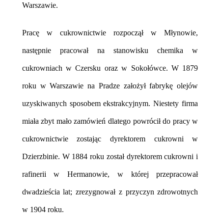
Warszawie.
Pracę w cukrownictwie rozpoczął w Młynowie,
następnie pracował na stanowisku chemika w
cukrowniach w Czersku oraz w Sokołówce. W 1879
roku w Warszawie na Pradze założył fabrykę olejów
uzyskiwanych sposobem ekstrakcyjnym. Niestety firma
miała zbyt mało zamówień dlatego powrócił do pracy w
cukrownictwie zostając dyrektorem cukrowni w
Dzierzbinie.
W 1884 roku został dyrektorem cukrowni i
rafinerii w Hermanowie, w której przepracował
dwadzieścia lat; zrezygnował z przyczyn zdrowotnych
w 1904
roku.