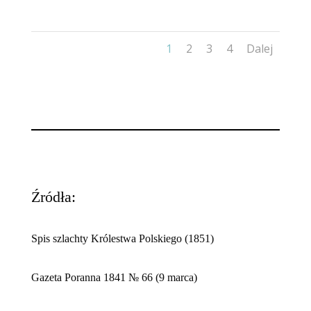
1
2
3
4
Dalej
Źródła:
Spis szlachty Królestwa Polskiego (1851)
Gazeta Poranna 1841 № 66 (9 marca)