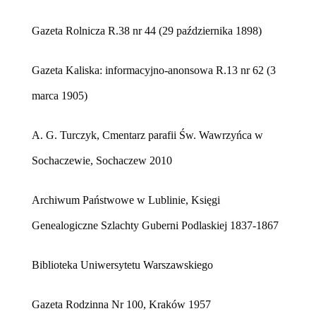
Gazeta Rolnicza R.38 nr 44 (29 października 1898)
Gazeta Kaliska: informacyjno-anonsowa R.13 nr 62 (3
marca 1905)
A. G. Turczyk, Cmentarz parafii Św. Wawrzyńca w
Sochaczewie, Sochaczew 2010
Archiwum Państwowe w Lublinie, Księgi
Genealogiczne Szlachty Guberni Podlaskiej 1837-1867
Biblioteka Uniwersytetu Warszawskiego
Gazeta Rodzinna Nr 100, Kraków 1957