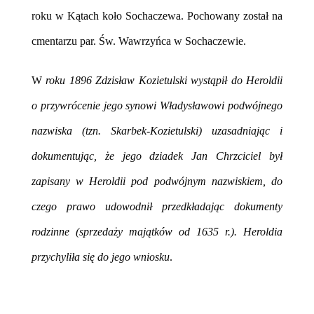
roku w Kątach koło Sochaczewa. Pochowany został na
cmentarzu par. Św. Wawrzyńca w Sochaczewie.
W
roku 1896 Zdzisław Kozietulski wystąpił do Heroldii
o przywrócenie jego synowi Władysławowi podwójnego
nazwiska (tzn. Skarbek-Kozietulski) uzasadniając i
dokumentując, że jego dziadek Jan Chrzciciel był
zapisany w Heroldii pod podwójnym nazwiskiem, do
czego prawo udowodnił przedkładając dokumenty
rodzinne (sprzedaży majątków od 1635 r.). Heroldia
przychyliła się do jego wniosku
.