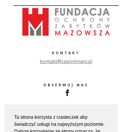
KONTAKT
ko
ntakt@zapomniani.pl
OBSERWUJ NAS
Ta strona korzysta z ciasteczek aby
świadczyć usługi na najwyższym poziomie.
Dalsze korzystanie ze strony oznacza, że