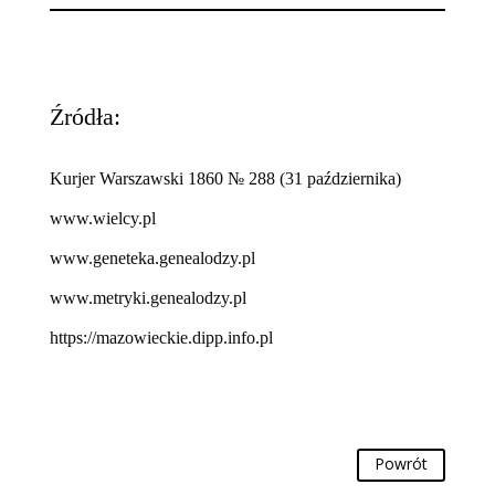
Źródła:
Kurjer Warszawski 1860 № 288 (31 października)
www.wielcy.pl
www.geneteka.genealodzy.pl
www.metryki.genealodzy.pl
https://mazowieckie.dipp.info.pl
Powrót