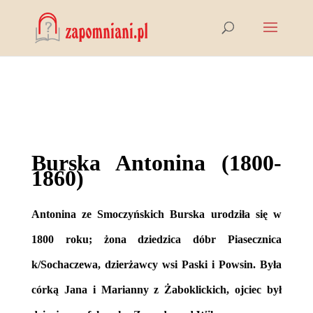
Burska Antonina (1800-
1860)
Antonina ze Smoczyńskich Burska urodziła się w
1800 roku; żona dziedzica dóbr Piasecznica
k/Sochaczewa, dzierżawcy wsi Paski i Powsin. Była
córką Jana i Marianny z Żaboklickich, ojciec był