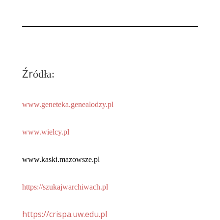
Źr
ódła:
www.geneteka.genealodzy.pl
www.wielcy.pl
www.kaski.mazowsze.pl
https://szukajwarchiwach.pl
https://crispa.uw.edu.pl