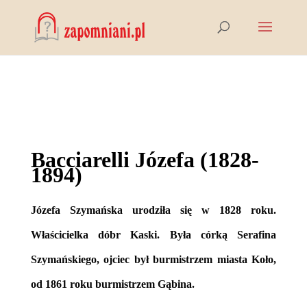
Bacciarelli Józefa (1828-
1894)
Józefa Szymańska urodziła się w 1828 roku.
Właścicielka dóbr Kaski. Była córką Serafina
Szymańskiego, ojciec był burmistrzem miasta Koło,
od 1861 roku burmistrzem Gąbina.