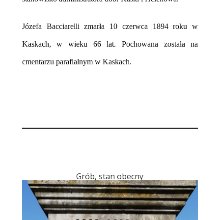
Józefa Bacciarelli zmarła 10 czerwca 1894 roku w
Kaskach, w wieku 66 lat. Pochowana została na
cmentarzu parafialnym w Kaskach.
Grób, stan obecny