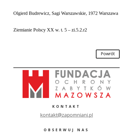
Olgierd Budrewicz, Sagi Warszawskie, 1972 Warszawa
Ziemianie Polscy XX w. t. 5 – zi.5.2.r2
Powrót
KONTAKT
ko
ntakt@zapomniani.pl
OBSERWUJ NAS